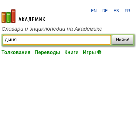
EN
DE
ES
FR
academic.ru
Словари и энциклопедии на Академике
Найти!
Толкования
Переводы
Книги
Игры ⚽