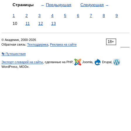
Страницы
←
Предыдущая
Следующая
→
1
2
3
4
5
6
7
8
9
10
11
12
13
© Академик, 2000-2026
18+
Обратная связь:
Техподдержка
,
Реклама на сайте
👣 Путешествия
Экспорт словарей на сайты
, сделанные на PHP,
Joomla,
Drupal,
WordPress, MODx.